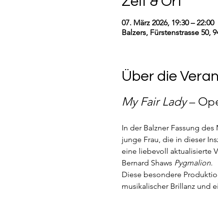
Zeit & Ort
07. März 2026, 19:30 – 22:00
Balzers, Fürstenstrasse 50, 
Über die Vera
My Fair Lady
 – Ope
In der Balzner Fassung des 
junge Frau, die in dieser I
eine liebevoll aktualisierte
Bernard Shaws 
Pygmalion
.
Diese besondere Produktion
musikalischer Brillanz und