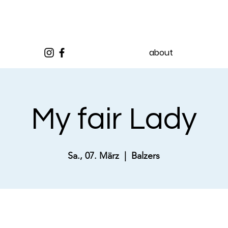
about
My fair Lady
Sa., 07. März
  |  
Balzers