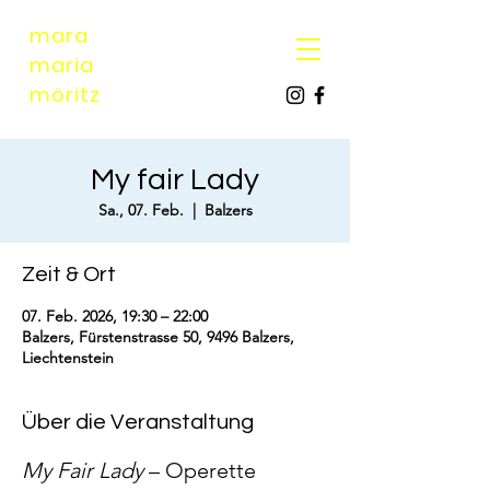
mara
maria
möri
tz
My fair Lady
Sa., 07. Feb.
  |  
Balzers
Zeit & Ort
07. Feb. 2026, 19:30 – 22:00
Balzers, Fürstenstrasse 50, 9496 Balzers,
Liechtenstein
Über die Veranstaltung
My Fair Lady
 – Operette 