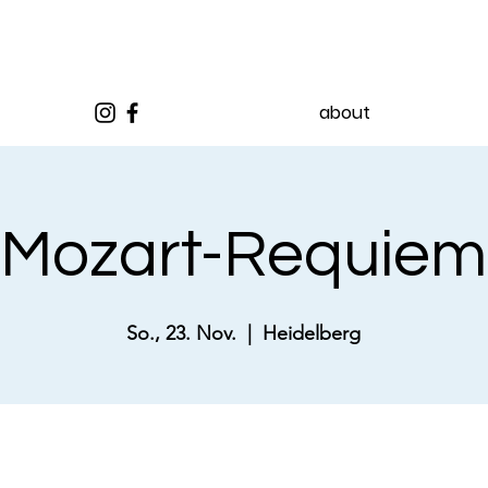
about
Mozart-Requiem
So., 23. Nov.
  |  
Heidelberg