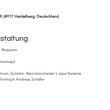
9, 69117 Heidelberg, Deutschland
nstaltung
, Requiem
üssmayr)
rei, Solisten, Barockorchester L´arpa festante
Christoph Andreas Schäfer