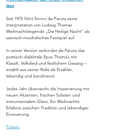
lässt
Seit 1975 führt Enrico de Paruta seine 
Interpretation von Ludwig Thomas 
Weihnachtslegende „Die Heilige Nacht“ als 
szenisch-musikalisches Festspiel auf.
In seiner Version verbindet de Paruta das 
poetisch-dialektale Epos Thoma’s mit 
Klassik, Volkslied und festlichem Gesang – 
erzählt aus seiner Rolle als Erzähler, 
lebendig und berührend. 
Jedes Jahr überrascht die Inszenierung mit 
neuen Akzenten, frischen Solisten und 
instrumentalem Glanz. Ein Weihnachts-
Erlebnis zwischen Tradition und lebendiger 
Erneuerung.
Tickets