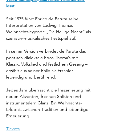
lässt
Seit 1975 führt Enrico de Paruta seine 
Interpretation von Ludwig Thomas 
Weihnachtslegende „Die Heilige Nacht“ als 
szenisch-musikalisches Festspiel auf.
In seiner Version verbindet de Paruta das 
poetisch-dialektale Epos Thoma’s mit 
Klassik, Volkslied und festlichem Gesang – 
erzählt aus seiner Rolle als Erzähler, 
lebendig und berührend. 
Jedes Jahr überrascht die Inszenierung mit 
neuen Akzenten, frischen Solisten und 
instrumentalem Glanz. Ein Weihnachts-
Erlebnis zwischen Tradition und lebendiger 
Erneuerung.
Tickets