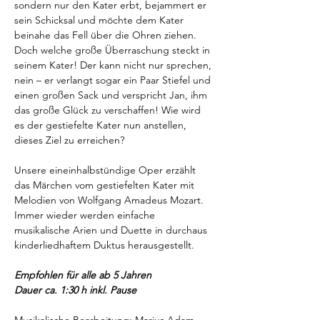
sondern nur den Kater erbt, bejammert er 
sein Schicksal und möchte dem Kater 
beinahe das Fell über die Ohren ziehen. 
Doch welche große Überraschung steckt in 
seinem Kater! Der kann nicht nur sprechen, 
nein – er verlangt sogar ein Paar Stiefel und 
einen großen Sack und verspricht Jan, ihm 
das große Glück zu verschaffen! Wie wird 
es der gestiefelte Kater nun anstellen, 
dieses Ziel zu erreichen?
Unsere eineinhalbstündige Oper erzählt 
das Märchen vom gestiefelten Kater mit 
Melodien von Wolfgang Amadeus Mozart. 
Immer wieder werden einfache 
musikalische Arien und Duette in durchaus 
kinderliedhaftem Duktus herausgestellt.
Empfohlen für alle ab 5 Jahren
Dauer ca. 1:30 h inkl. Pause