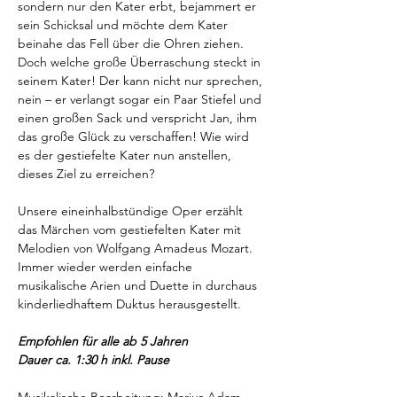
sondern nur den Kater erbt, bejammert er 
sein Schicksal und möchte dem Kater 
beinahe das Fell über die Ohren ziehen. 
Doch welche große Überraschung steckt in 
seinem Kater! Der kann nicht nur sprechen, 
nein – er verlangt sogar ein Paar Stiefel und 
einen großen Sack und verspricht Jan, ihm 
das große Glück zu verschaffen! Wie wird 
es der gestiefelte Kater nun anstellen, 
dieses Ziel zu erreichen?
Unsere eineinhalbstündige Oper erzählt 
das Märchen vom gestiefelten Kater mit 
Melodien von Wolfgang Amadeus Mozart. 
Immer wieder werden einfache 
musikalische Arien und Duette in durchaus 
kinderliedhaftem Duktus herausgestellt.
Empfohlen für alle ab 5 Jahren
Dauer ca. 1:30 h inkl. Pause