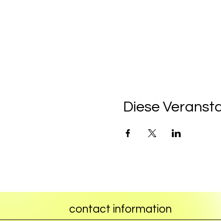
Diese Veransta
contact information