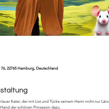
 76, 22765 Hamburg, Deutschland
nstaltung
hlauer Kater, der mit List und Tücke seinem Herrn nicht nur Län
e Hand der schönen Prinzessin dazu.