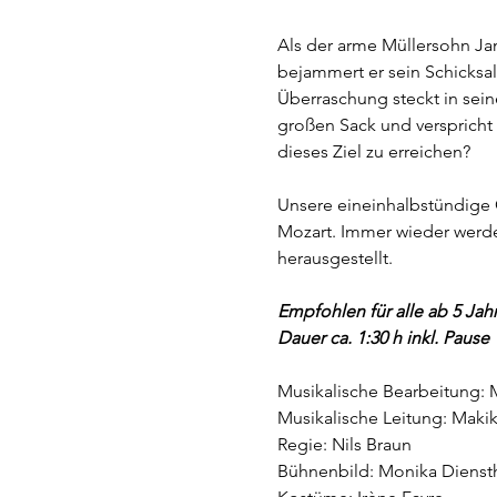
Als der arme Müllersohn Ja
bejammert er sein Schicksa
Überraschung steckt in sein
großen Sack und verspricht 
dieses Ziel zu erreichen?
Unsere eineinhalbstündige
Mozart. Immer wieder werde
herausgestellt.
Empfohlen für alle ab 5 Jah
Dauer ca. 1:30 h inkl. Pause
Musikalische Bearbeitung:
Musikalische Leitung:
Makik
Regie:
Nils Braun
Bühnenbild:
Monika Dienst