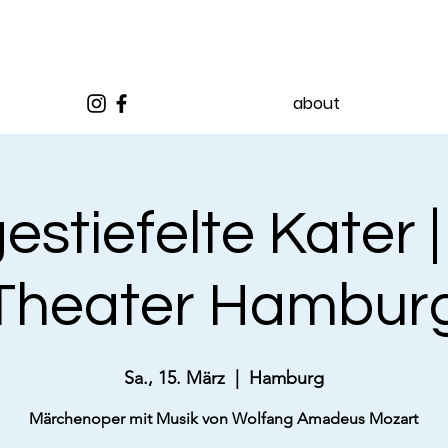
about
estiefelte Kater |
Theater Hambur
Sa., 15. März
  |  
Hamburg
Märchenoper mit Musik von Wolfang Amadeus Mozart