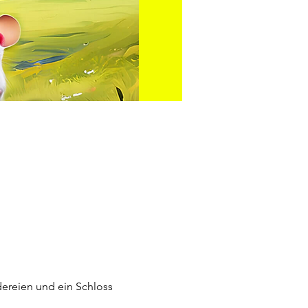
dereien und ein Schloss 