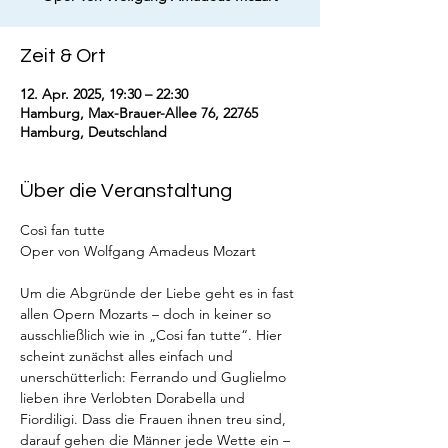
Zeit & Ort
12. Apr. 2025, 19:30 – 22:30
Hamburg, Max-Brauer-Allee 76, 22765
Hamburg, Deutschland
Über die Veranstaltung
Così fan tutte
Oper von Wolfgang Amadeus Mozart
Um die Abgründe der Liebe geht es in fast 
allen Opern Mozarts – doch in keiner so 
ausschließlich wie in „Cosi fan tutte“. Hier 
scheint zunächst alles einfach und 
unerschütterlich: Ferrando und Guglielmo 
lieben ihre Verlobten Dorabella und 
Fiordiligi. Dass die Frauen ihnen treu sind, 
darauf gehen die Männer jede Wette ein – 